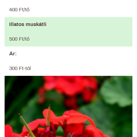
400 Ft/tő
Illatos muskátli
500 Ft/tő
Ár:
300 Ft-tól