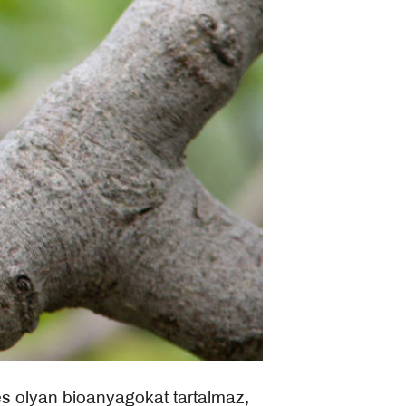
 és olyan bioanyagokat tartalmaz,