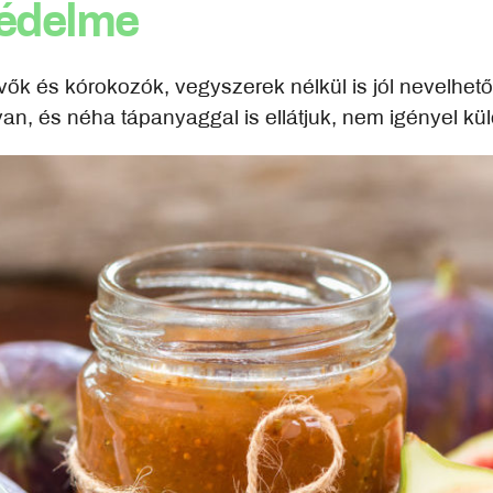
védelme
evők és kórokozók, vegyszerek nélkül is jól nevelhe
an, és néha tápanyaggal is ellátjuk, nem igényel kü