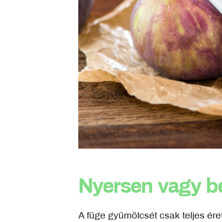
Nyersen vagy b
A füge gyümölcsét csak teljes ére