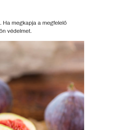
tő. Ha megkapja a megfelelő
lön védelmet.