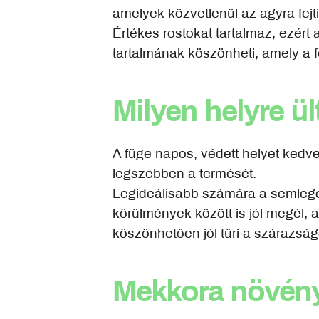
amelyek közvetlenül az agyra fejt
Értékes rostokat tartalmaz, ezér
tartalmának köszönheti, amely a f
Milyen helyre ü
A füge napos, védett helyet kedve
legszebben a termését.
Legideálisabb számára a semleges
körülmények között is jól megél, 
köszönhetően jól tűri a szárazság
Mekkora növény