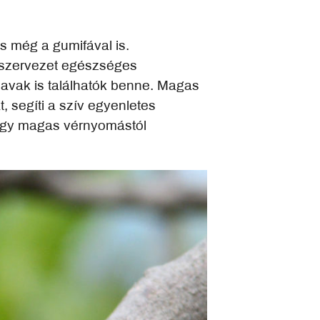
s még a gumifával is.
a szervezet egészséges
avak is találhatók benne. Magas
, segíti a szív egyenletes
 így magas vérnyomástól