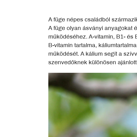
A füge népes családból származik,
A füge olyan ásványi anyagokat é
működéséhez. A-vitamin, B1- és 
B-vitamin tartalma, káliumtartalm
működését. A kálium segít a szí
szenvedőknek különösen ajánlott