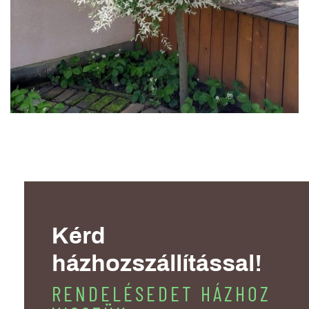
Kérd
házhozszállítással!
RENDELÉSEDET HÁZHOZ