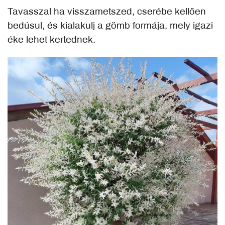
Tavasszal ha visszametszed, cserébe kellően
bedúsul, és kialakulj a gömb formája, mely igazi
éke lehet kertednek.