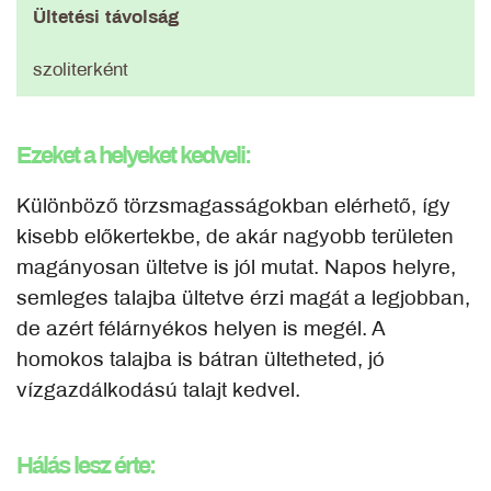
Ültetési távolság
szoliterként
Ezeket a helyeket kedveli:
Különböző törzsmagasságokban elérhető, így
kisebb előkertekbe, de akár nagyobb területen
magányosan ültetve is jól mutat. Napos helyre,
semleges talajba ültetve érzi magát a legjobban,
de azért félárnyékos helyen is megél. A
homokos talajba is bátran ültetheted, jó
vízgazdálkodású talajt kedvel.
Hálás lesz érte: