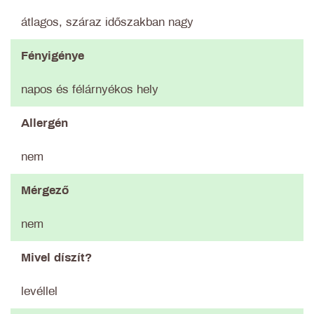
átlagos, száraz időszakban nagy
Fényigénye
napos és félárnyékos hely
Allergén
nem
Mérgező
nem
Mivel díszít?
levéllel