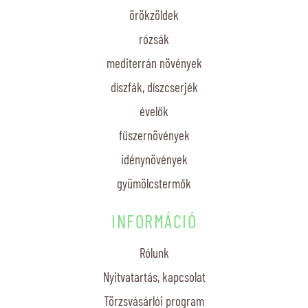
örökzöldek
rózsák
mediterrán növények
díszfák, díszcserjék
évelők
fűszernövények
idénynövények
gyümölcstermők
INFORMÁCIÓ
Rólunk
Nyitvatartás, kapcsolat
Törzsvásárlói program