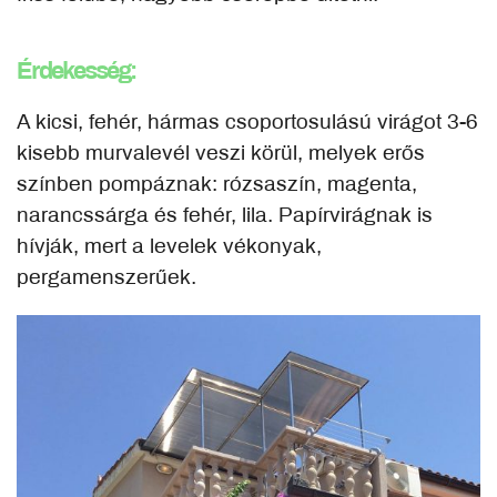
Érdekesség:
A kicsi, fehér, hármas csoportosulású virágot 3-6
kisebb murvalevél veszi körül, melyek erős
színben pompáznak: rózsaszín, magenta,
narancssárga és fehér, lila. Papírvirágnak is
hívják, mert a levelek vékonyak,
pergamenszerűek.