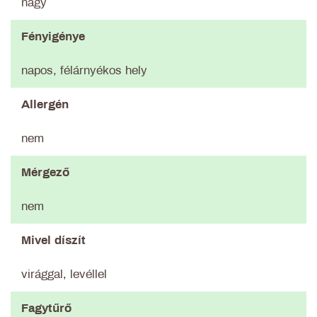
nagy
Fényigénye
napos, félárnyékos hely
Allergén
nem
Mérgező
nem
Mivel díszít
virággal, levéllel
Fagytűrő