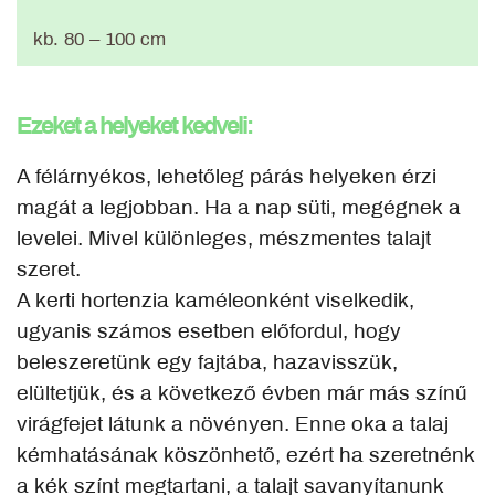
kb. 80 – 100 cm
Ezeket a helyeket kedveli:
A félárnyékos, lehetőleg párás helyeken érzi
magát a legjobban. Ha a nap süti, megégnek a
levelei. Mivel különleges, mészmentes talajt
szeret.
A kerti hortenzia kaméleonként viselkedik,
ugyanis számos esetben előfordul, hogy
beleszeretünk egy fajtába, hazavisszük,
elültetjük, és a következő évben már más színű
virágfejet látunk a növényen. Enne oka a talaj
kémhatásának köszönhető, ezért ha szeretnénk
a kék színt megtartani, a talajt savanyítanunk