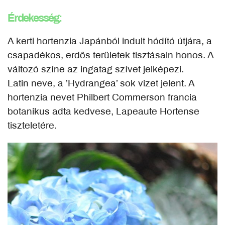
Érdekesség:
A kerti hortenzia Japánból indult hódító útjára, a
csapadékos, erdős területek tisztásain honos. A
változó színe az ingatag szívet jelképezi.
Latin neve, a ’Hydrangea’ sok vizet jelent. A
hortenzia nevet Philbert Commerson francia
botanikus adta kedvese, Lapeaute Hortense
tiszteletére.