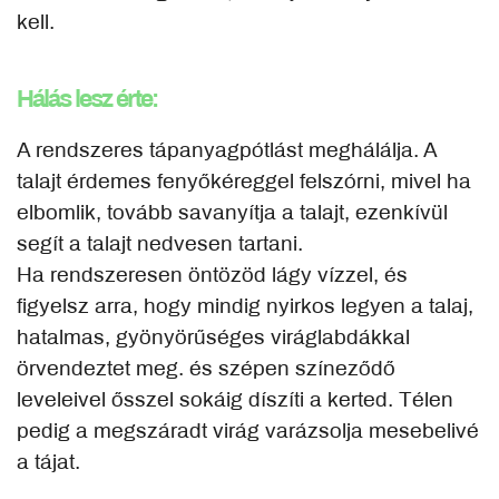
kell.
Hálás lesz érte:
A rendszeres tápanyagpótlást meghálálja. A
talajt érdemes fenyőkéreggel felszórni, mivel ha
elbomlik, tovább savanyítja a talajt, ezenkívül
segít a talajt nedvesen tartani.
Ha rendszeresen öntözöd lágy vízzel, és
figyelsz arra, hogy mindig nyirkos legyen a talaj,
hatalmas, gyönyörűséges viráglabdákkal
örvendeztet meg. és szépen színeződő
leveleivel ősszel sokáig díszíti a kerted. Télen
pedig a megszáradt virág varázsolja mesebelivé
a tájat.