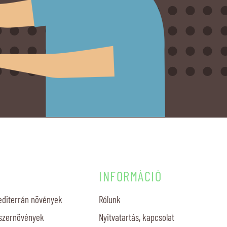
INFORMÁCIÓ
diterrán növények
Rólunk
szernövények
Nyitvatartás, kapcsolat