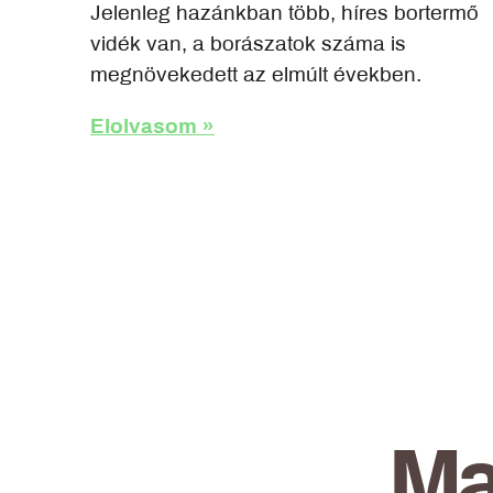
Jelenleg hazánkban több, híres bortermő
vidék van, a borászatok száma is
megnövekedett az elmúlt években.
Elolvasom »
Ma