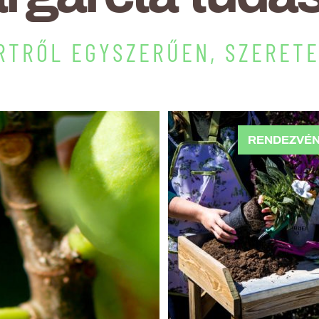
RTRŐL EGYSZERŰEN, SZERET
RENDEZVÉ